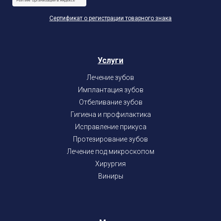
Сертификат о регистрации товарного знака
Услуги
Лечение зубов
Имплантация зубов
Отбеливание зубов
Гигиена и профилактика
Исправление прикуса
Протезирование зубов
Лечение под микроскопом
Хирургия
Виниры